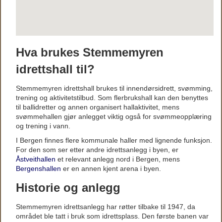
Hva brukes Stemmemyren
idrettshall til?
Stemmemyren idrettshall brukes til innendørsidrett, svømming,
trening og aktivitetstilbud. Som flerbrukshall kan den benyttes
til ballidretter og annen organisert hallaktivitet, mens
svømmehallen gjør anlegget viktig også for svømmeopplæring
og trening i vann.
I Bergen finnes flere kommunale haller med lignende funksjon.
For den som ser etter andre idrettsanlegg i byen, er
Åstveithallen
et relevant anlegg nord i Bergen, mens
Bergenshallen
er en annen kjent arena i byen.
Historie og anlegg
Stemmemyren idrettsanlegg har røtter tilbake til 1947, da
området ble tatt i bruk som idrettsplass. Den første banen var