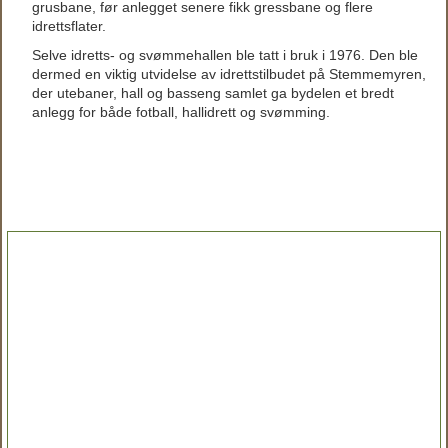
grusbane, før anlegget senere fikk gressbane og flere
idrettsflater.
Selve idretts- og svømmehallen ble tatt i bruk i 1976. Den ble
dermed en viktig utvidelse av idrettstilbudet på Stemmemyren,
der utebaner, hall og basseng samlet ga bydelen et bredt
anlegg for både fotball, hallidrett og svømming.