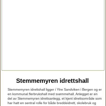
Stemmemyren idrettshall
Stemmemyren idrettshall ligger i Ytre Sandviken i Bergen og er
en kommunal flerbrukshall med svømmehall. Anlegget er en
del av Stemmemyren idrettsanlegg, et kjent idrettsområde som
har hatt en sentral rolle for både breddeidrett, skolebruk og