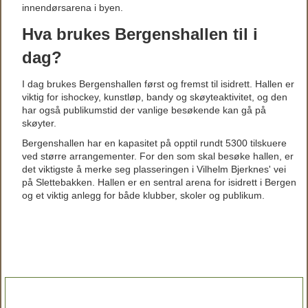
innendørsarena i byen.
Hva brukes Bergenshallen til i
dag?
I dag brukes Bergenshallen først og fremst til isidrett. Hallen er
viktig for ishockey, kunstløp, bandy og skøyteaktivitet, og den
har også publikumstid der vanlige besøkende kan gå på
skøyter.
Bergenshallen har en kapasitet på opptil rundt 5300 tilskuere
ved større arrangementer. For den som skal besøke hallen, er
det viktigste å merke seg plasseringen i Vilhelm Bjerknes' vei
på Slettebakken. Hallen er en sentral arena for isidrett i Bergen
og et viktig anlegg for både klubber, skoler og publikum.