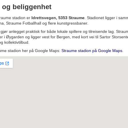
 og beliggenhet
traume stadion er
Idrettsvegen, 5353 Straume
. Stadionet ligger i sa
a, Straume Fotballhall og flere kunstgressbaner.
gjør anlegget praktisk for både lokale spillere og tilreisende lag. Strau
i Øygarden og ligger vest for Bergen, med kort vei til Sartor Storsente
 kollektivtilbud.
aume stadion her på Google Maps:
Straume stadion på Google Maps
.