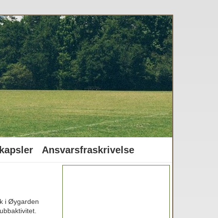
kapsler
Ansvarsfraskrivelse
rk i Øygarden
ubbaktivitet.