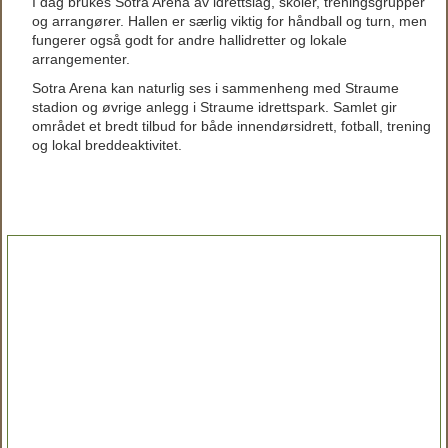
I dag brukes Sotra Arena av idrettslag, skoler, treningsgrupper
og arrangører. Hallen er særlig viktig for håndball og turn, men
fungerer også godt for andre hallidretter og lokale
arrangementer.
Sotra Arena kan naturlig ses i sammenheng med Straume
stadion og øvrige anlegg i Straume idrettspark. Samlet gir
området et bredt tilbud for både innendørsidrett, fotball, trening
og lokal breddeaktivitet.