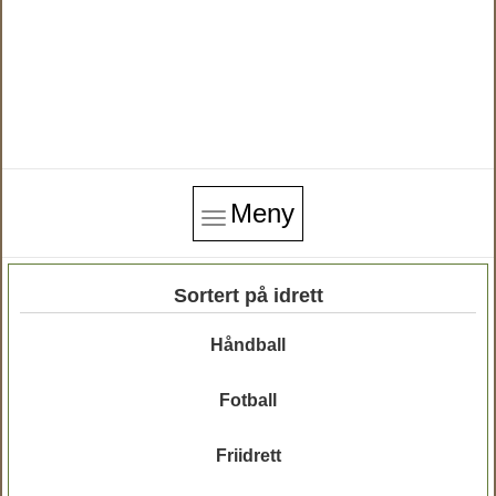
Meny
Sortert på idrett
Håndball
Fotball
Friidrett