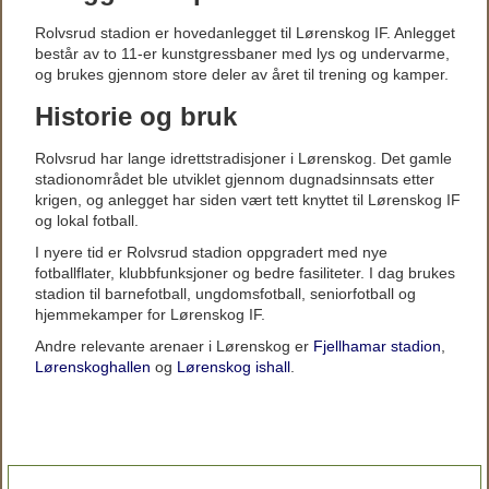
Rolvsrud stadion er hovedanlegget til Lørenskog IF. Anlegget
består av to 11-er kunstgressbaner med lys og undervarme,
og brukes gjennom store deler av året til trening og kamper.
Historie og bruk
Rolvsrud har lange idrettstradisjoner i Lørenskog. Det gamle
stadionområdet ble utviklet gjennom dugnadsinnsats etter
krigen, og anlegget har siden vært tett knyttet til Lørenskog IF
og lokal fotball.
I nyere tid er Rolvsrud stadion oppgradert med nye
fotballflater, klubbfunksjoner og bedre fasiliteter. I dag brukes
stadion til barnefotball, ungdomsfotball, seniorfotball og
hjemmekamper for Lørenskog IF.
Andre relevante arenaer i Lørenskog er
Fjellhamar stadion
,
Lørenskoghallen
og
Lørenskog ishall
.