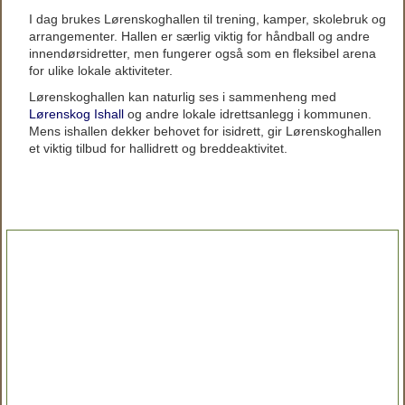
I dag brukes Lørenskoghallen til trening, kamper, skolebruk og
arrangementer. Hallen er særlig viktig for håndball og andre
innendørsidretter, men fungerer også som en fleksibel arena
for ulike lokale aktiviteter.
Lørenskoghallen kan naturlig ses i sammenheng med
Lørenskog Ishall
og andre lokale idrettsanlegg i kommunen.
Mens ishallen dekker behovet for isidrett, gir Lørenskoghallen
et viktig tilbud for hallidrett og breddeaktivitet.