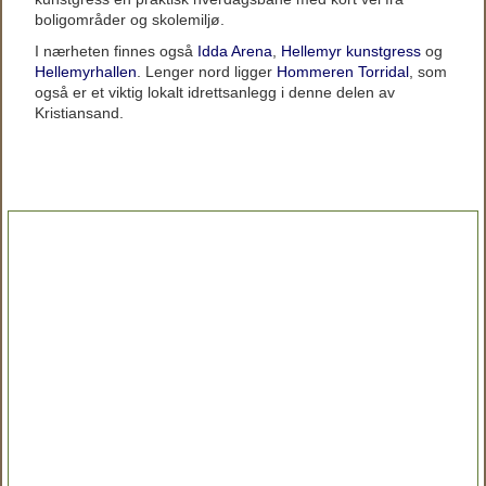
boligområder og skolemiljø.
I nærheten finnes også
Idda Arena
,
Hellemyr kunstgress
og
Hellemyrhallen
. Lenger nord ligger
Hommeren Torridal
, som
også er et viktig lokalt idrettsanlegg i denne delen av
Kristiansand.