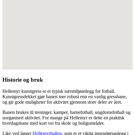
Historie og bruk
Hellemyr kunstgress er et typisk nærmiljøanlegg for fotball.
Kunstgressdekket gjør banen mer robust enn en vanlig gressbane,
og gir gode muligheter for aktivitet gjennom store deler av året.
Banen brukes til treninger, kamper, barnefotball, ungdomsfotball og
uorganisert aktivitet. For mange på Hellemyr er dette en praktisk
hverdagsbane med kort vei fra skole og boligområder.
Like ved ligger
Hellemyrhallen
, som er et viktig innendørsanlegg i