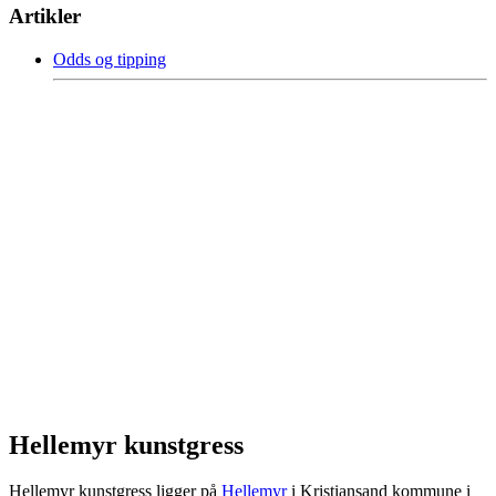
Artikler
Odds og tipping
Hellemyr kunstgress
Hellemyr kunstgress ligger på
Hellemyr
i Kristiansand kommune i