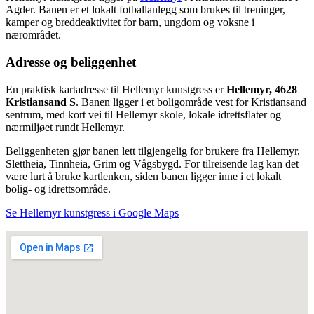
Agder. Banen er et lokalt fotballanlegg som brukes til treninger,
kamper og breddeaktivitet for barn, ungdom og voksne i
nærområdet.
Adresse og beliggenhet
En praktisk kartadresse til Hellemyr kunstgress er
Hellemyr, 4628
Kristiansand S
. Banen ligger i et boligområde vest for Kristiansand
sentrum, med kort vei til Hellemyr skole, lokale idrettsflater og
nærmiljøet rundt Hellemyr.
Beliggenheten gjør banen lett tilgjengelig for brukere fra Hellemyr,
Slettheia, Tinnheia, Grim og Vågsbygd. For tilreisende lag kan det
være lurt å bruke kartlenken, siden banen ligger inne i et lokalt
bolig- og idrettsområde.
Se Hellemyr kunstgress i Google Maps