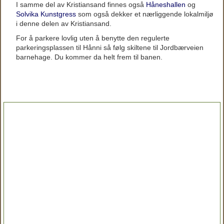
I samme del av Kristiansand finnes også
Håneshallen
og
Solvika Kunstgress
som også dekker et nærliggende lokalmiljø
i denne delen av Kristiansand.
For å parkere lovlig uten å benytte den regulerte
parkeringsplassen til Hånni så følg skiltene til Jordbærveien
barnehage. Du kommer da helt frem til banen.