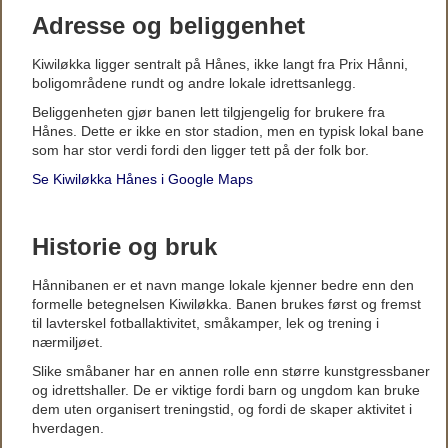
Adresse og beliggenhet
Kiwiløkka ligger sentralt på Hånes, ikke langt fra Prix Hånni,
boligområdene rundt og andre lokale idrettsanlegg.
Beliggenheten gjør banen lett tilgjengelig for brukere fra
Hånes. Dette er ikke en stor stadion, men en typisk lokal bane
som har stor verdi fordi den ligger tett på der folk bor.
Se Kiwiløkka Hånes i Google Maps
Historie og bruk
Hånnibanen er et navn mange lokale kjenner bedre enn den
formelle betegnelsen Kiwiløkka. Banen brukes først og fremst
til lavterskel fotballaktivitet, småkamper, lek og trening i
nærmiljøet.
Slike småbaner har en annen rolle enn større kunstgressbaner
og idrettshaller. De er viktige fordi barn og ungdom kan bruke
dem uten organisert treningstid, og fordi de skaper aktivitet i
hverdagen.