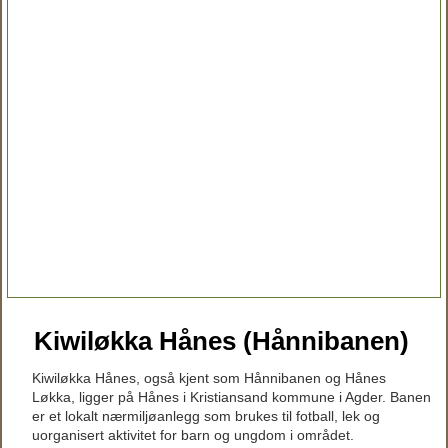
Kiwiløkka Hånes (Hånnibanen)
Kiwiløkka Hånes, også kjent som Hånnibanen og Hånes
Løkka, ligger på Hånes i Kristiansand kommune i Agder. Banen
er et lokalt nærmiljøanlegg som brukes til fotball, lek og
uorganisert aktivitet for barn og ungdom i området.