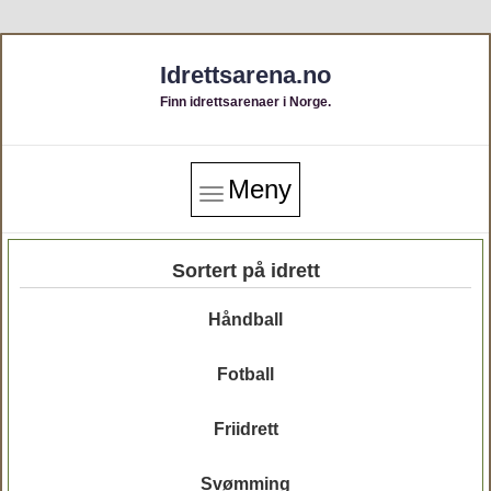
Idrettsarena.no
Finn idrettsarenaer i Norge.
Meny
Sortert på idrett
Håndball
Fotball
Friidrett
Svømming