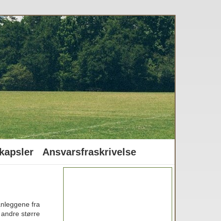
kapsler
Ansvarsfraskrivelse
anleggene fra
g andre større