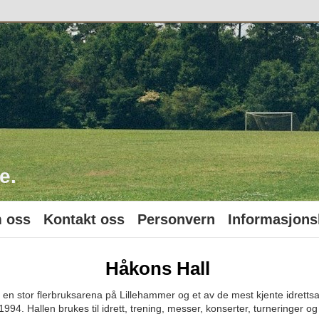
o
e.
 oss
Kontakt oss
Personvern
Informasjons
Håkons Hall
 en stor flerbruksarena på Lillehammer og et av de mest kjente idretts
994. Hallen brukes til idrett, trening, messer, konserter, turneringer o