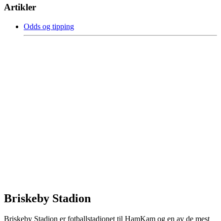
Artikler
Odds og tipping
Briskeby Stadion
Briskeby Stadion er fotballstadionet til HamKam og en av de mest