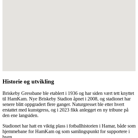
Historie og utvikling
Briskeby Gressbane ble etablert i 1936 og har siden vært tett knyttet
til HamKam. Nye Briskeby Stadion åpnet i 2008, og stadionet har
senere blitt oppgradert flere ganger. Naturgresset ble etter hvert
erstattet med kunstgress, og i 2023 fikk anlegget en ny tribune på
den ene langsiden.
Stadionet har hatt en viktig plass i fotballhistorien i Hamar, både som
hjemmebane for HamKam og som samlingspunkt for supportere i
byen.