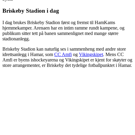
Briskeby Stadion i dag
I dag brukes Briskeby Stadion først og fremst til HamKams
hjemmekamper. Arenaen har en intim ramme rundt kampene, og
publikum sitter tett på banen sammenlignet med mange større
stadionanlegg.
Briskeby Stadion kan naturlig ses i sammenheng med andre store
idrettsanlegg i Hamar, som
CC Amfi
og
Vikingskipet
. Mens CC
Amfi er byens ishockeyarena og Vikingskipet er kjent for skøyter og
store arrangementer, er Briskeby det tydelige fotballpunktet i Hamar.