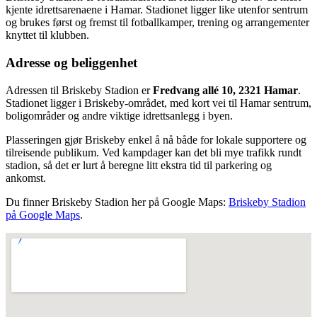
kjente idrettsarenaene i Hamar. Stadionet ligger like utenfor sentrum
og brukes først og fremst til fotballkamper, trening og arrangementer
knyttet til klubben.
Adresse og beliggenhet
Adressen til Briskeby Stadion er
Fredvang allé 10, 2321 Hamar
.
Stadionet ligger i Briskeby-området, med kort vei til Hamar sentrum,
boligområder og andre viktige idrettsanlegg i byen.
Plasseringen gjør Briskeby enkel å nå både for lokale supportere og
tilreisende publikum. Ved kampdager kan det bli mye trafikk rundt
stadion, så det er lurt å beregne litt ekstra tid til parkering og
ankomst.
Du finner Briskeby Stadion her på Google Maps:
Briskeby Stadion
på Google Maps
.