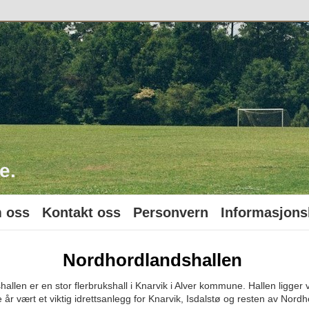
o
e.
 oss
Kontakt oss
Personvern
Informasjons
Nordhordlandshallen
allen er en stor flerbrukshall i Knarvik i Alver kommune. Hallen ligger 
 år vært et viktig idrettsanlegg for Knarvik, Isdalstø og resten av Nord