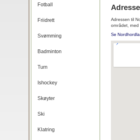
Fotball
Adresse
Adressen til No
Friidrett
området, med k
Se Nordhordla
Svømming
Badminton
Turn
Ishockey
Skøyter
Ski
Klatring