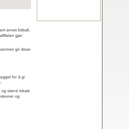
ant annet fotball,
allflaten gjør
 Sammen gir disse
bygget for å gi
.
 og større lokale
 stevner og