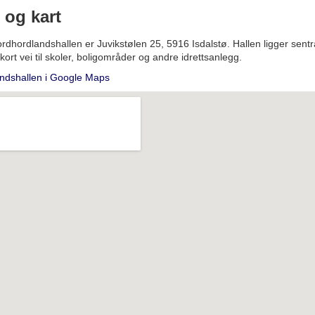
 og kart
rdhordlandshallen er Juvikstølen 25, 5916 Isdalstø. Hallen ligger sentra
ort vei til skoler, boligområder og andre idrettsanlegg.
ndshallen i Google Maps