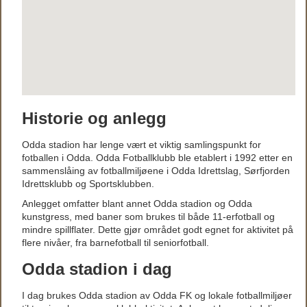
Historie og anlegg
Odda stadion har lenge vært et viktig samlingspunkt for
fotballen i Odda. Odda Fotballklubb ble etablert i 1992 etter en
sammenslåing av fotballmiljøene i Odda Idrettslag, Sørfjorden
Idrettsklubb og Sportsklubben.
Anlegget omfatter blant annet Odda stadion og Odda
kunstgress, med baner som brukes til både 11-erfotball og
mindre spillflater. Dette gjør området godt egnet for aktivitet på
flere nivåer, fra barnefotball til seniorfotball.
Odda stadion i dag
I dag brukes Odda stadion av Odda FK og lokale fotballmiljøer