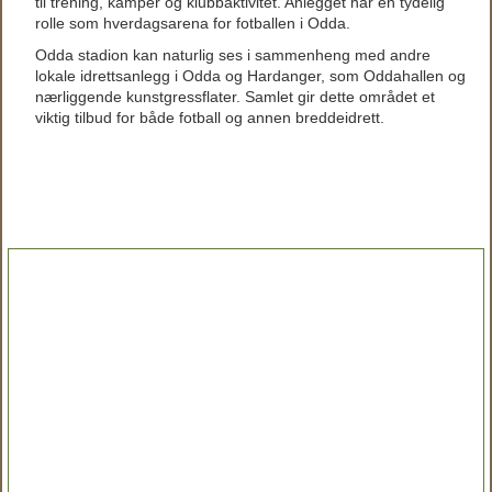
til trening, kamper og klubbaktivitet. Anlegget har en tydelig
rolle som hverdagsarena for fotballen i Odda.
Odda stadion kan naturlig ses i sammenheng med andre
lokale idrettsanlegg i Odda og Hardanger, som Oddahallen og
nærliggende kunstgressflater. Samlet gir dette området et
viktig tilbud for både fotball og annen breddeidrett.