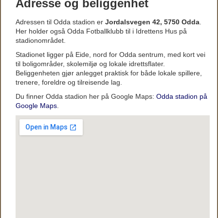
Adresse og beliggenhet
Adressen til Odda stadion er
Jordalsvegen 42, 5750 Odda
.
Her holder også Odda Fotballklubb til i Idrettens Hus på
stadionområdet.
Stadionet ligger på Eide, nord for Odda sentrum, med kort vei
til boligområder, skolemiljø og lokale idrettsflater.
Beliggenheten gjør anlegget praktisk for både lokale spillere,
trenere, foreldre og tilreisende lag.
Du finner Odda stadion her på Google Maps:
Odda stadion på
Google Maps
.