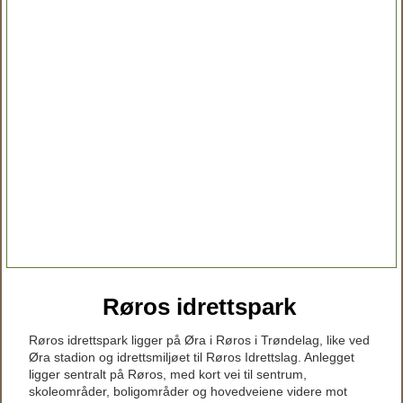
Røros idrettspark
Røros idrettspark ligger på Øra i Røros i Trøndelag, like ved
Øra stadion og idrettsmiljøet til Røros Idrettslag. Anlegget
ligger sentralt på Røros, med kort vei til sentrum,
skoleområder, boligområder og hovedveiene videre mot