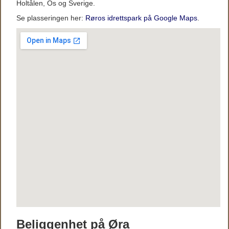
Holtålen, Os og Sverige.
Se plasseringen her:
Røros idrettspark på Google Maps
.
Beliggenhet på Øra