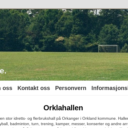
o
e.
 oss
Kontakt oss
Personvern
Informasjons
Orklahallen
 en stor idretts- og flerbrukshall på Orkanger i Orkland kommune. Hallen
eyball, badminton, turn, trening, kamper, messer, konserter og andre a