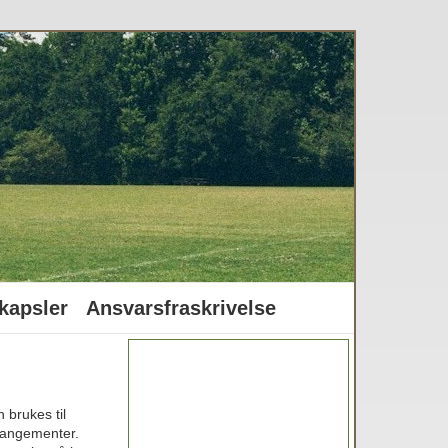
kapsler
Ansvarsfraskrivelse
 brukes til
rrangementer.