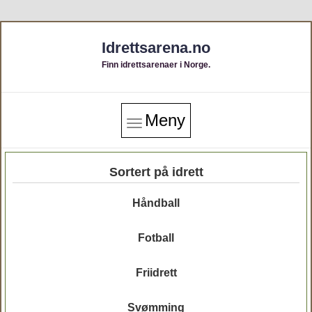
Idrettsarena.no
Finn idrettsarenaer i Norge.
Meny
Sortert på idrett
Håndball
Fotball
Friidrett
Svømming