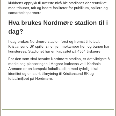
klubbens opprykk til øverste nivå ble stadionet videreutviklet
med tribuner, tak og bedre fasiliteter for publikum, spillere og
samarbeidspartnere.
Hva brukes Nordmøre stadion til i
dag?
I dag brukes Nordmøre stadion først og fremst til fotball.
Kristiansund BK spiller sine hjemmekamper her, og banen har
kunstgress. Stadionet har en kapasitet på 4364 tilskuere.
For den som skal besøke Nordmøre stadion, er det viktigste å
merke seg plasseringen i Magnar Isaksens vei i Karihola.
Arenaen er en kompakt fotballstadion med tydelig lokal
identitet og en sterk tilknytning til Kristiansund BK og
fotballmiljøet på Nordmøre.