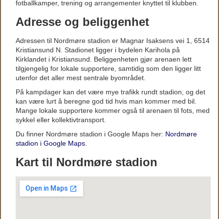
fotballkamper, trening og arrangementer knyttet til klubben.
Adresse og beliggenhet
Adressen til Nordmøre stadion er Magnar Isaksens vei 1, 6514
Kristiansund N. Stadionet ligger i bydelen Karihola på
Kirklandet i Kristiansund. Beliggenheten gjør arenaen lett
tilgjengelig for lokale supportere, samtidig som den ligger litt
utenfor det aller mest sentrale byområdet.
På kampdager kan det være mye trafikk rundt stadion, og det
kan være lurt å beregne god tid hvis man kommer med bil.
Mange lokale supportere kommer også til arenaen til fots, med
sykkel eller kollektivtransport.
Du finner Nordmøre stadion i Google Maps her:
Nordmøre
stadion i Google Maps
.
Kart til Nordmøre stadion