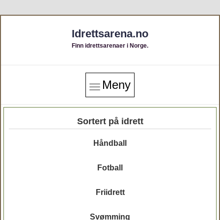
Idrettsarena.no
Finn idrettsarenaer i Norge.
Meny
Sortert på idrett
Håndball
Fotball
Friidrett
Svømming