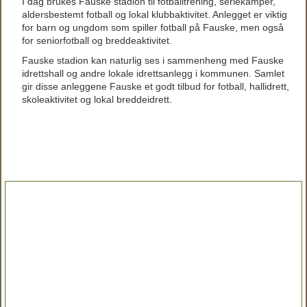
I dag brukes Fauske stadion til fotballtrening, seriekamper,
aldersbestemt fotball og lokal klubbaktivitet. Anlegget er viktig
for barn og ungdom som spiller fotball på Fauske, men også
for seniorfotball og breddeaktivitet.
Fauske stadion kan naturlig ses i sammenheng med Fauske
idrettshall og andre lokale idrettsanlegg i kommunen. Samlet
gir disse anleggene Fauske et godt tilbud for fotball, hallidrett,
skoleaktivitet og lokal breddeidrett.