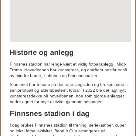
Historie og anlegg
Finnsnes stadion har lenge vært et viktig fotballanlegg i Midt-
Troms. Hovedbanen har kunstgress, og området består også
av mindre baner, klubbhus og Finnsneshallen.
Stadionet har tribune på den ene langsiden og brukes både til
seniorfotball og aldersbestemt fotball. I 2022 ble det lagt nytt
kunstgressdekke på hovedbanen, noe som gjorde anlegget
bedre egnet for mye aktivitet gjennom sesongen.
Finnsnes stadion i dag
I dag brukes Finnsnes stadion til trening, seriekamper, cuper
og lokal fotballaktivitet. Bend It Cup arrangeres på