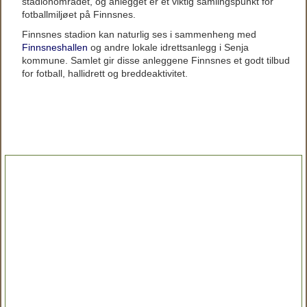
stadionområdet, og anlegget er et viktig samlingspunkt for
fotballmiljøet på Finnsnes.
Finnsnes stadion kan naturlig ses i sammenheng med
Finnsneshallen
og andre lokale idrettsanlegg i Senja
kommune. Samlet gir disse anleggene Finnsnes et godt tilbud
for fotball, hallidrett og breddeaktivitet.