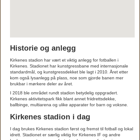
Historie og anlegg
Kirkenes stadion har vært et viktig anlegg for fotballen i
Kirkenes. Stadionet har kunstgressbane med internasjonale
standardmål, og kunstgressdekket ble lagt i 2010. Året etter
kom også lysanlegg på plass, noe som gjorde banen mer
brukbar i mørkere deler av året.
I 2018 ble området rundt stadion betydelig oppgradert.
Kirkenes aktivitetspark fikk blant annet friidrettsdekke,
ballbinge, multiarena og ulike apparater for barn og voksne.
Kirkenes stadion i dag
I dag brukes Kirkenes stadion først og fremst til fotball og lokal
idrett. Stadionet er særlig viktig for Kirkenes IF og andre