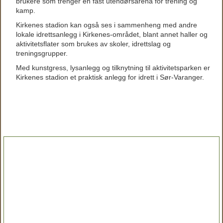
brukere som trenger en fast utendørsarena for trening og
kamp.
Kirkenes stadion kan også ses i sammenheng med andre
lokale idrettsanlegg i Kirkenes-området, blant annet haller og
aktivitetsflater som brukes av skoler, idrettslag og
treningsgrupper.
Med kunstgress, lysanlegg og tilknytning til aktivitetsparken er
Kirkenes stadion et praktisk anlegg for idrett i Sør-Varanger.