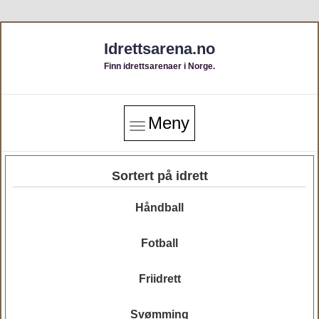
Idrettsarena.no
Finn idrettsarenaer i Norge.
Meny
Sortert på idrett
Håndball
Fotball
Friidrett
Svømming