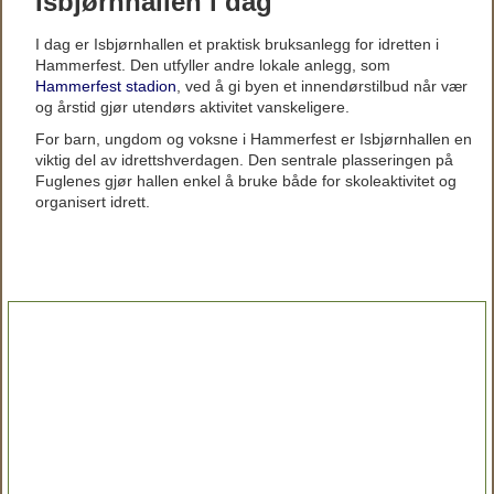
Isbjørnhallen i dag
I dag er Isbjørnhallen et praktisk bruksanlegg for idretten i
Hammerfest. Den utfyller andre lokale anlegg, som
Hammerfest stadion
, ved å gi byen et innendørstilbud når vær
og årstid gjør utendørs aktivitet vanskeligere.
For barn, ungdom og voksne i Hammerfest er Isbjørnhallen en
viktig del av idrettshverdagen. Den sentrale plasseringen på
Fuglenes gjør hallen enkel å bruke både for skoleaktivitet og
organisert idrett.