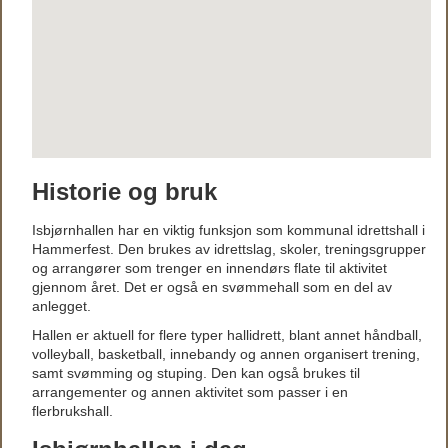
Historie og bruk
Isbjørnhallen har en viktig funksjon som kommunal idrettshall i
Hammerfest. Den brukes av idrettslag, skoler, treningsgrupper
og arrangører som trenger en innendørs flate til aktivitet
gjennom året. Det er også en svømmehall som en del av
anlegget.
Hallen er aktuell for flere typer hallidrett, blant annet håndball,
volleyball, basketball, innebandy og annen organisert trening,
samt svømming og stuping. Den kan også brukes til
arrangementer og annen aktivitet som passer i en
flerbrukshall.