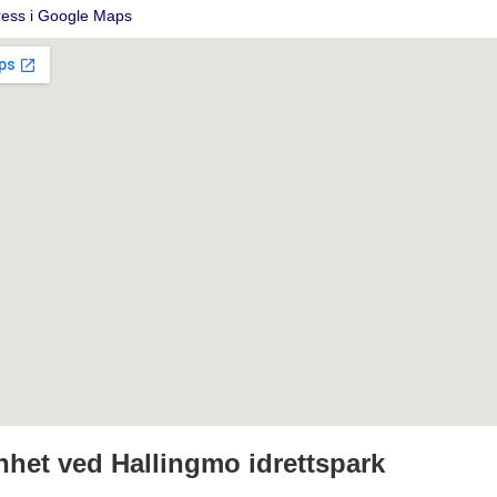
ress i Google Maps
nhet ved Hallingmo idrettspark