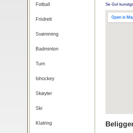
Fotball
Se Gol kunstg
Friidrett
Svømming
Badminton
Turn
Ishockey
Skøyter
Ski
Beligge
Klatring