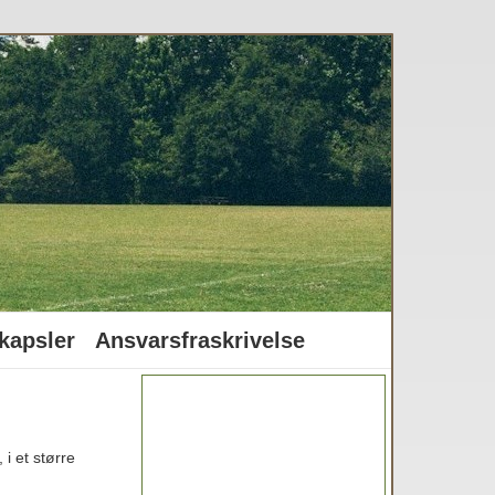
kapsler
Ansvarsfraskrivelse
 i et større