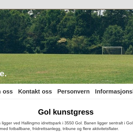
o
e.
 oss
Kontakt oss
Personvern
Informasjons
Gol kunstgress
ligger ved Hallingmo idrettspark i 3550 Gol. Banen ligger sentralt i Gol,
ed fotballbane, friidrettsanlegg, tribune og flere aktivitetsflater.