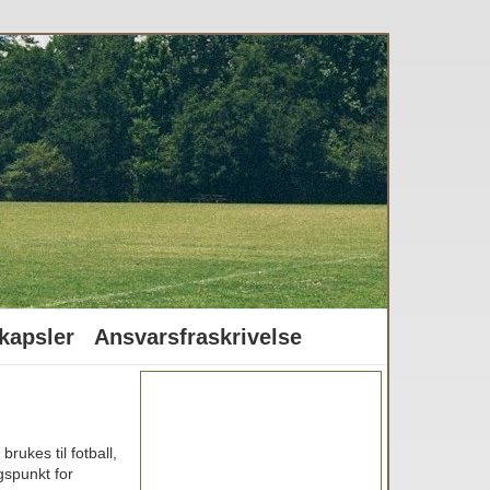
kapsler
Ansvarsfraskrivelse
rukes til fotball,
ngspunkt for