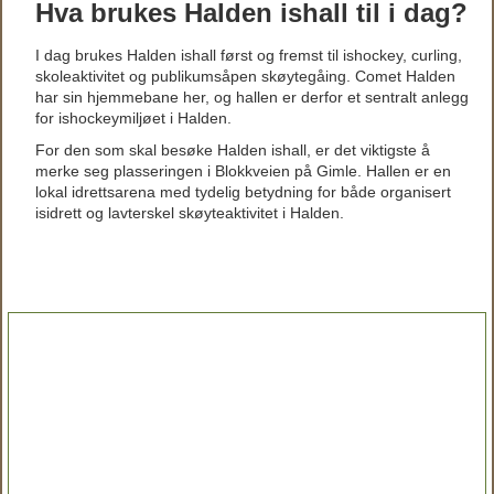
Hva brukes Halden ishall til i dag?
I dag brukes Halden ishall først og fremst til ishockey, curling,
skoleaktivitet og publikumsåpen skøytegåing. Comet Halden
har sin hjemmebane her, og hallen er derfor et sentralt anlegg
for ishockeymiljøet i Halden.
For den som skal besøke Halden ishall, er det viktigste å
merke seg plasseringen i Blokkveien på Gimle. Hallen er en
lokal idrettsarena med tydelig betydning for både organisert
isidrett og lavterskel skøyteaktivitet i Halden.