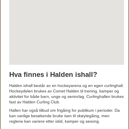
Hva finnes i Halden ishall?
Halden ishall består av en hockeyarena og en egen curlinghall.
Hockeydelen brukes av Comet Halden til trening, kamper og
aktivitet for både barn, unge og seniorlag. Curlinghallen brukes
fast av Halden Curling Club.
Hallen har også tilbud om frigåing for publikum i perioder. Da
kan vanlige besøkende bruke isen til skøytegåing, men
reglene kan variere etter istid, kamper og sesong.