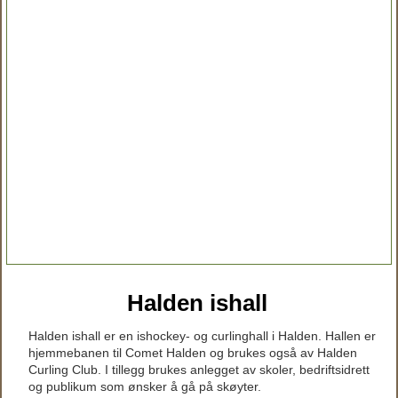
Halden ishall
Halden ishall er en ishockey- og curlinghall i Halden. Hallen er
hjemmebanen til Comet Halden og brukes også av Halden
Curling Club. I tillegg brukes anlegget av skoler, bedriftsidrett
og publikum som ønsker å gå på skøyter.