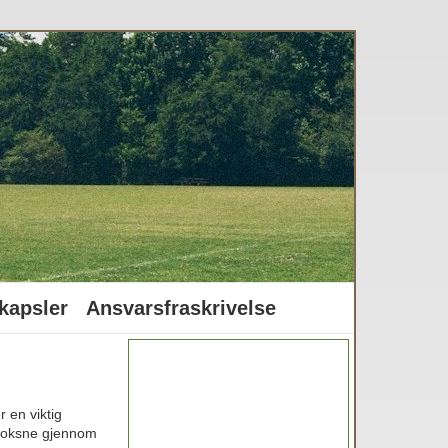
kapsler
Ansvarsfraskrivelse
 en viktig
g voksne gjennom