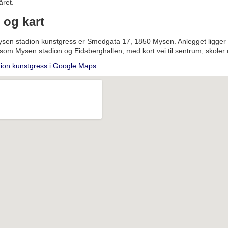
året.
 og kart
Mysen stadion kunstgress er Smedgata 17, 1850 Mysen. Anlegget ligge
som Mysen stadion og Eidsberghallen, med kort vei til sentrum, skoler
ion kunstgress i Google Maps