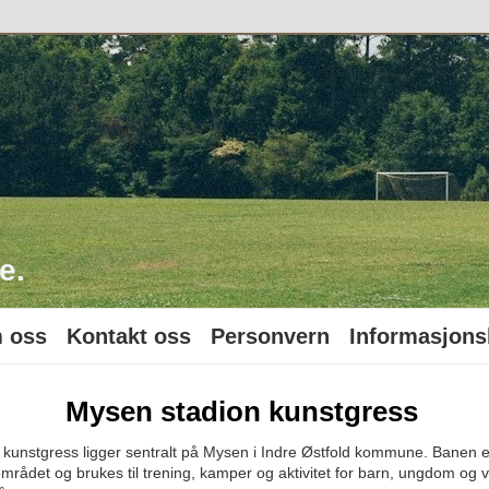
o
e.
 oss
Kontakt oss
Personvern
Informasjons
Mysen stadion kunstgress
kunstgress ligger sentralt på Mysen i Indre Østfold kommune. Banen er
 området og brukes til trening, kamper og aktivitet for barn, ungdom o