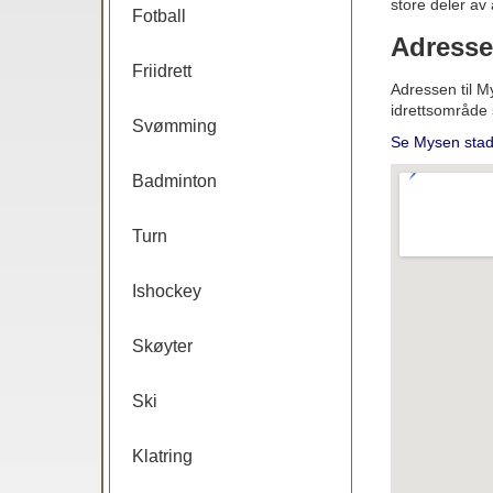
store deler av 
Fotball
Adresse
Friidrett
Adressen til 
idrettsområde 
Svømming
Se Mysen stad
Badminton
Turn
Ishockey
Skøyter
Ski
Klatring