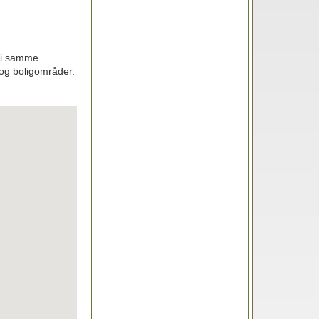
r i samme
 og boligområder.