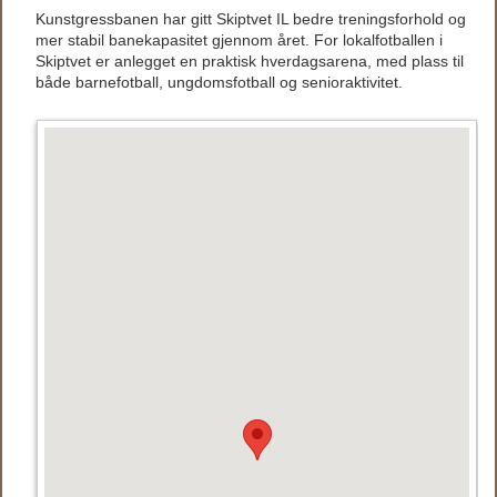
Kunstgressbanen har gitt Skiptvet IL bedre treningsforhold og
mer stabil banekapasitet gjennom året. For lokalfotballen i
Skiptvet er anlegget en praktisk hverdagsarena, med plass til
både barnefotball, ungdomsfotball og senioraktivitet.