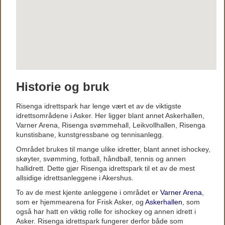
Historie og bruk
Risenga idrettspark har lenge vært et av de viktigste
idrettsområdene i Asker. Her ligger blant annet Askerhallen,
Varner Arena, Risenga svømmehall, Leikvollhallen, Risenga
kunstisbane, kunstgressbane og tennisanlegg.
Området brukes til mange ulike idretter, blant annet ishockey,
skøyter, svømming, fotball, håndball, tennis og annen
hallidrett. Dette gjør Risenga idrettspark til et av de mest
allsidige idrettsanleggene i Akershus.
To av de mest kjente anleggene i området er
Varner Arena
,
som er hjemmearena for Frisk Asker, og
Askerhallen
, som
også har hatt en viktig rolle for ishockey og annen idrett i
Asker. Risenga idrettspark fungerer derfor både som