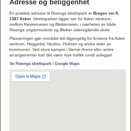
Adresse og beliggenhet
En praktisk adresse til Risenga idrettspark er
Brages vei 8,
1387 Asker
. Idrettsparken ligger sør for Asker sentrum,
mellom Røykenveien og Bleikerveien, i nærheten av både
Risenga ungdomsskole og Bleiker videregående skole.
Plasseringen gjør området lett tilgjengelig for brukere fra Asker
sentrum, Heggedal, Nesbru, Holmen og andre deler av
kommunen. Ved store kamper i Varner Arena eller andre
arrangementer kan det være mye trafikk rundt anlegget.
Se Risenga idrettspark i Google Maps