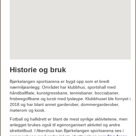
Historie og bruk
Bjørkelangen sportsarena er bygd opp som et bredt
nærmiljøanlegg. Området har klubbhus, sportshall med
håndballflate, kunstgressbane, tennisbaner, bocciabaner,
frisbeegolfbane og tursti med lysløype. Klubbhuset ble fornyet i
2018 og har blant annet garderober, dommergarderober,
møterom og kiosk.
Fotball og hallidrett er blant de mest synlige aktivitetene, men
anlegget brukes også til egenorganisert aktivitet og andre
idrettstilbud. I Akershus kan Bjørkelangen sportsarena ses i