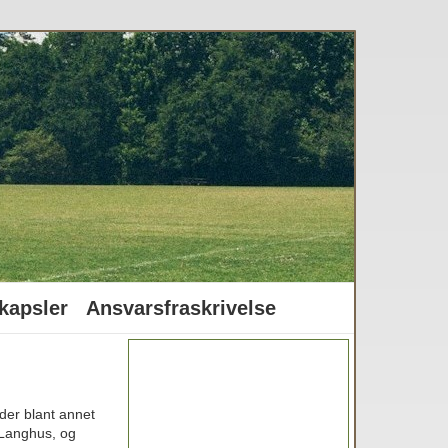
kapsler
Ansvarsfraskrivelse
der blant annet
 Langhus, og