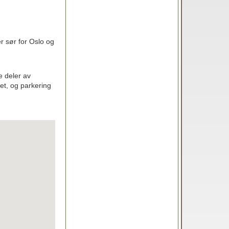
er sør for Oslo og
e deler av
et, og parkering