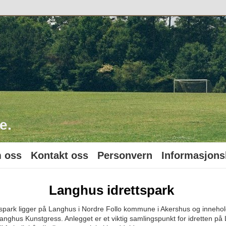
o
e.
 oss
Kontakt oss
Personvern
Informasjons
Langhus idrettspark
spark ligger på Langhus i Nordre Follo kommune i Akershus og innehol
nghus Kunstgress. Anlegget er et viktig samlingspunkt for idretten på