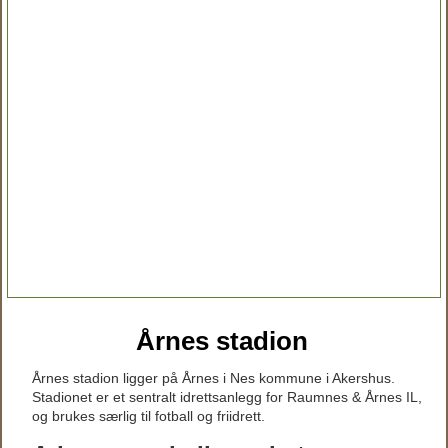
Årnes stadion
Årnes stadion ligger på Årnes i Nes kommune i Akershus.
Stadionet er et sentralt idrettsanlegg for Raumnes & Årnes IL,
og brukes særlig til fotball og friidrett.