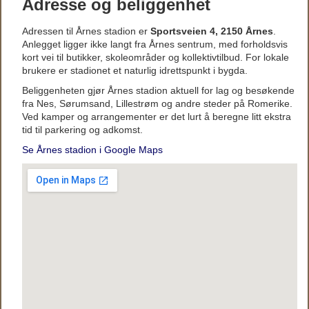
Adresse og beliggenhet
Adressen til Årnes stadion er
Sportsveien 4, 2150 Årnes
.
Anlegget ligger ikke langt fra Årnes sentrum, med forholdsvis
kort vei til butikker, skoleområder og kollektivtilbud. For lokale
brukere er stadionet et naturlig idrettspunkt i bygda.
Beliggenheten gjør Årnes stadion aktuell for lag og besøkende
fra Nes, Sørumsand, Lillestrøm og andre steder på Romerike.
Ved kamper og arrangementer er det lurt å beregne litt ekstra
tid til parkering og adkomst.
Se Årnes stadion i Google Maps