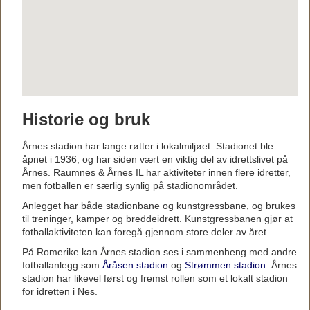
Historie og bruk
Årnes stadion har lange røtter i lokalmiljøet. Stadionet ble
åpnet i 1936, og har siden vært en viktig del av idrettslivet på
Årnes. Raumnes & Årnes IL har aktiviteter innen flere idretter,
men fotballen er særlig synlig på stadionområdet.
Anlegget har både stadionbane og kunstgressbane, og brukes
til treninger, kamper og breddeidrett. Kunstgressbanen gjør at
fotballaktiviteten kan foregå gjennom store deler av året.
På Romerike kan Årnes stadion ses i sammenheng med andre
fotballanlegg som
Åråsen stadion
og
Strømmen stadion
. Årnes
stadion har likevel først og fremst rollen som et lokalt stadion
for idretten i Nes.