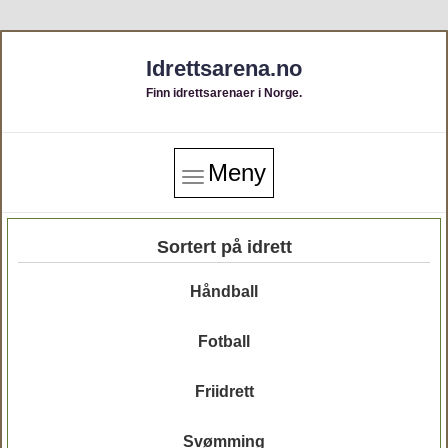
Idrettsarena.no
Finn idrettsarenaer i Norge.
Meny
Sortert på idrett
Håndball
Fotball
Friidrett
Svømming