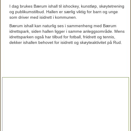
I dag brukes Bærum ishall til ishockey, kunstløp, skøytetrening
og publikumstilbud. Hallen er særlig viktig for barn og unge
som driver med isidrett i kommunen.
Bærum ishall kan naturlig ses i sammenheng med Bærum
idrettspark, siden hallen ligger i samme anleggsområde. Mens
idrettsparken også har tilbud for fotball, friidrett og tennis,
dekker ishallen behovet for isidrett og skøyteaktivitet på Rud.