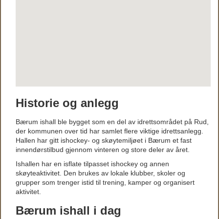
Historie og anlegg
Bærum ishall ble bygget som en del av idrettsområdet på Rud,
der kommunen over tid har samlet flere viktige idrettsanlegg.
Hallen har gitt ishockey- og skøytemiljøet i Bærum et fast
innendørstilbud gjennom vinteren og store deler av året.
Ishallen har en isflate tilpasset ishockey og annen
skøyteaktivitet. Den brukes av lokale klubber, skoler og
grupper som trenger istid til trening, kamper og organisert
aktivitet.
Bærum ishall i dag