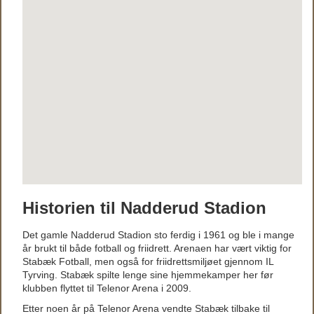
Historien til Nadderud Stadion
Det gamle Nadderud Stadion sto ferdig i 1961 og ble i mange
år brukt til både fotball og friidrett. Arenaen har vært viktig for
Stabæk Fotball, men også for friidrettsmiljøet gjennom IL
Tyrving. Stabæk spilte lenge sine hjemmekamper her før
klubben flyttet til Telenor Arena i 2009.
Etter noen år på Telenor Arena vendte Stabæk tilbake til