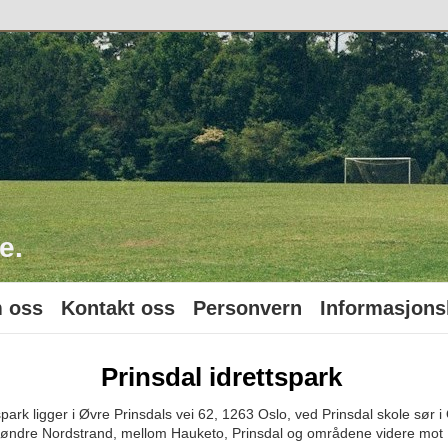
o
e.
 oss
Kontakt oss
Personvern
Informasjons
Prinsdal idrettspark
spark ligger i Øvre Prinsdals vei 62, 1263 Oslo, ved Prinsdal skole sør i
 Søndre Nordstrand, mellom Hauketo, Prinsdal og områdene videre mot