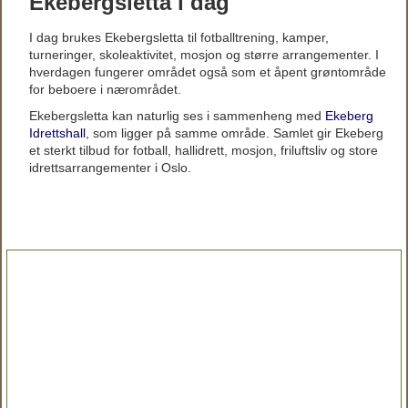
Ekebergsletta i dag
I dag brukes Ekebergsletta til fotballtrening, kamper,
turneringer, skoleaktivitet, mosjon og større arrangementer. I
hverdagen fungerer området også som et åpent grøntområde
for beboere i nærområdet.
Ekebergsletta kan naturlig ses i sammenheng med
Ekeberg
Idrettshall
, som ligger på samme område. Samlet gir Ekeberg
et sterkt tilbud for fotball, hallidrett, mosjon, friluftsliv og store
idrettsarrangementer i Oslo.