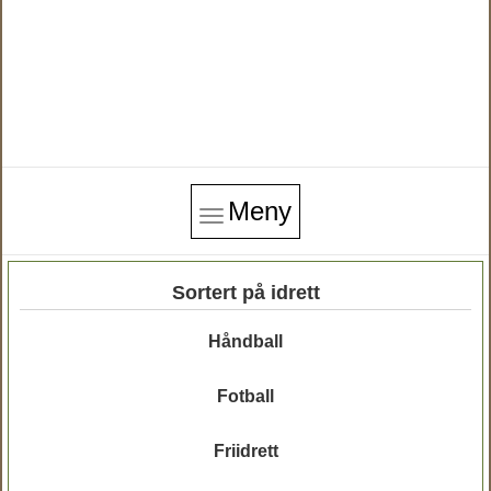
Meny
Sortert på idrett
Håndball
Fotball
Friidrett