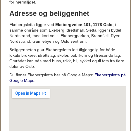
for nærmiljøet.
Adresse og beliggenhet
Ekebergsletta ligger ved
Ekebergveien 101, 1178 Oslo
, i
samme område som Ekeberg Idrettshall. Sletta ligger i bydel
Nordstrand, med kort vei til Ekebergparken, Brannfjell, Ryen,
Nordstrand, Gamlebyen og Oslo sentrum.
Beliggenheten gjør Ekebergsletta lett tilgjengelig for både
lokale brukere, idrettslag, skoler, publikum og tilreisende lag.
Området kan nås med buss, trikk, bil, sykkel og til fots fra flere
deler av Oslo.
Du finner Ekebergsletta her på Google Maps:
Ekebergsletta på
Google Maps
.