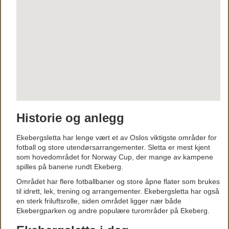
Historie og anlegg
Ekebergsletta har lenge vært et av Oslos viktigste områder for
fotball og store utendørsarrangementer. Sletta er mest kjent
som hovedområdet for Norway Cup, der mange av kampene
spilles på banene rundt Ekeberg.
Området har flere fotballbaner og store åpne flater som brukes
til idrett, lek, trening og arrangementer. Ekebergsletta har også
en sterk friluftsrolle, siden området ligger nær både
Ekebergparken og andre populære turområder på Ekeberg.