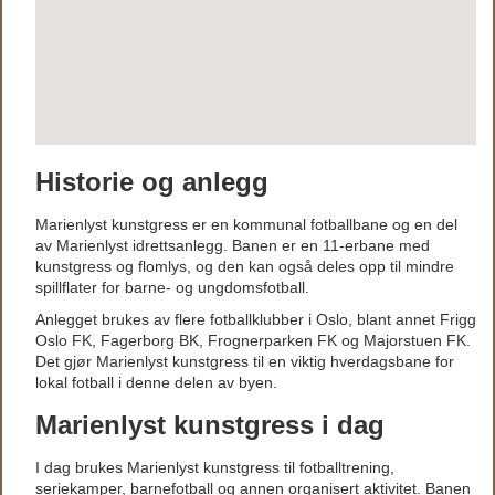
Historie og anlegg
Marienlyst kunstgress er en kommunal fotballbane og en del
av Marienlyst idrettsanlegg. Banen er en 11-erbane med
kunstgress og flomlys, og den kan også deles opp til mindre
spillflater for barne- og ungdomsfotball.
Anlegget brukes av flere fotballklubber i Oslo, blant annet Frigg
Oslo FK, Fagerborg BK, Frognerparken FK og Majorstuen FK.
Det gjør Marienlyst kunstgress til en viktig hverdagsbane for
lokal fotball i denne delen av byen.
Marienlyst kunstgress i dag
I dag brukes Marienlyst kunstgress til fotballtrening,
seriekamper, barnefotball og annen organisert aktivitet. Banen