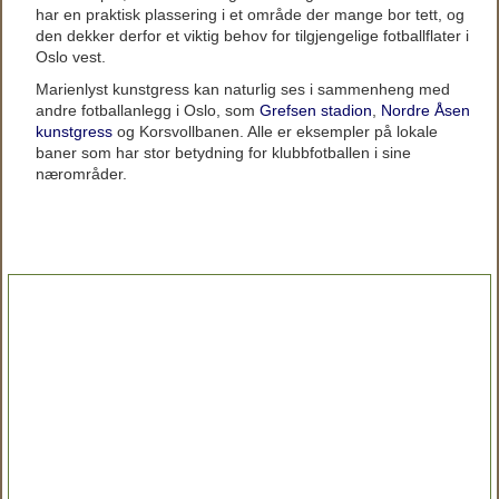
har en praktisk plassering i et område der mange bor tett, og
den dekker derfor et viktig behov for tilgjengelige fotballflater i
Oslo vest.
Marienlyst kunstgress kan naturlig ses i sammenheng med
andre fotballanlegg i Oslo, som
Grefsen stadion
,
Nordre Åsen
kunstgress
og Korsvollbanen. Alle er eksempler på lokale
baner som har stor betydning for klubbfotballen i sine
nærområder.