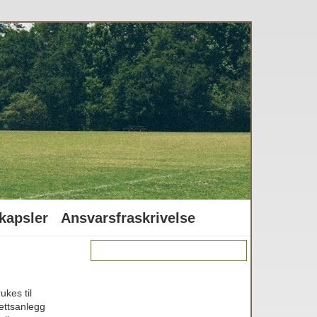
kapsler
Ansvarsfraskrivelse
ukes til
rettsanlegg