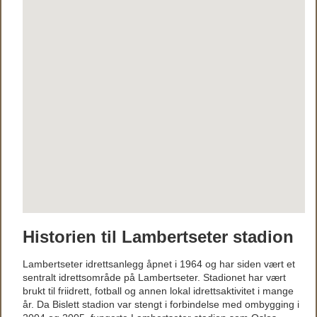
Historien til Lambertseter stadion
Lambertseter idrettsanlegg åpnet i 1964 og har siden vært et
sentralt idrettsområde på Lambertseter. Stadionet har vært
brukt til friidrett, fotball og annen lokal idrettsaktivitet i mange
år. Da Bislett stadion var stengt i forbindelse med ombygging i