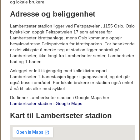
og lokale brukere.
Adresse og beliggenhet
Lambertseter stadion ligger ved Feltspatveien, 1155 Oslo. Oslo
byleksikon oppgir Feltspatveien 17 som adresse for
Lambertseter idrettsanlegg, mens Oslo kommune oppgir
besøksadresse Feltspatveien for idrettsparken. For besøkende
er det viktigste å merke seg at stadion ligger sentralt på
Lambertseter, ikke langt fra Lambertseter senter, Lambertseter
bad og T-banen.
Anlegget er lett tilgjengelig med kollektivtransport.
Lambertseter T-banestasjon ligger i gangavstand, og det går
også buss i området. For lokale brukere er stadion også enkel
å nå til fots eller med sykkel.
Du finner Lambertseter stadion i Google Maps her:
Lambertseter stadion i Google Maps
.
Kart til Lambertseter stadion