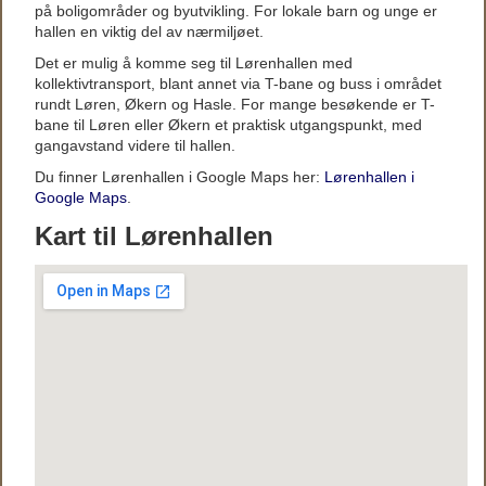
på boligområder og byutvikling. For lokale barn og unge er
hallen en viktig del av nærmiljøet.
Det er mulig å komme seg til Lørenhallen med
kollektivtransport, blant annet via T-bane og buss i området
rundt Løren, Økern og Hasle. For mange besøkende er T-
bane til Løren eller Økern et praktisk utgangspunkt, med
gangavstand videre til hallen.
Du finner Lørenhallen i Google Maps her:
Lørenhallen i
Google Maps
.
Kart til Lørenhallen