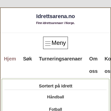
Idrettsarena.no
Finn idrettsarenaer i Norge.
Meny
Hjem
Søk
Turneringsarenaer
Om
Ko
oss
os
Sortert på idrett
Håndball
Fotball