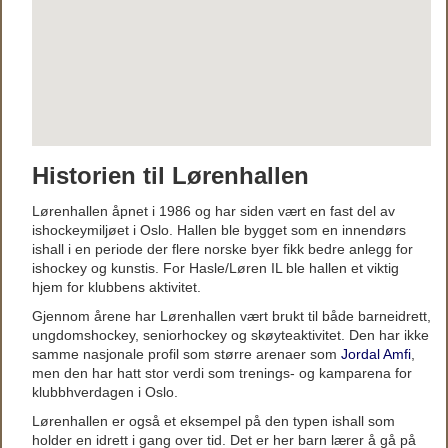
Historien til Lørenhallen
Lørenhallen åpnet i 1986 og har siden vært en fast del av
ishockeymiljøet i Oslo. Hallen ble bygget som en innendørs
ishall i en periode der flere norske byer fikk bedre anlegg for
ishockey og kunstis. For Hasle/Løren IL ble hallen et viktig
hjem for klubbens aktivitet.
Gjennom årene har Lørenhallen vært brukt til både barneidrett,
ungdomshockey, seniorhockey og skøyteaktivitet. Den har ikke
samme nasjonale profil som større arenaer som
Jordal Amfi
,
men den har hatt stor verdi som trenings- og kamparena for
klubbhverdagen i Oslo.
Lørenhallen er også et eksempel på den typen ishall som
holder en idrett i gang over tid. Det er her barn lærer å gå på