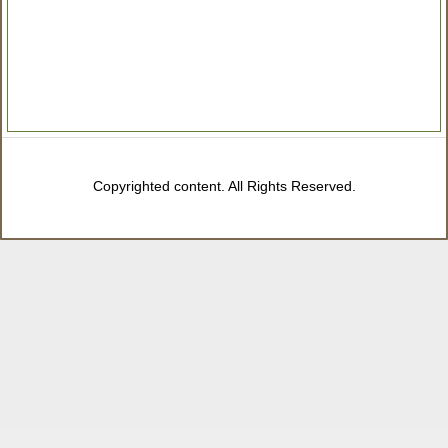
Copyrighted content. All Rights Reserved.