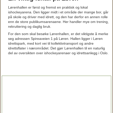
Lørenhallen er først og fremst en praktisk og lokal
ishockeyarena. Den ligger midt i et område der mange bor, går
på skole og driver med idrett, og den har derfor en annen rolle
enn de store publikumsarenaene. Her handler mye om trening,
rekruttering og daglig bruk.
For den som skal besøke Lørenhallen, er det viktigste å merke
seg adressen Spireaveien 1 på Løren. Hallen ligger i Løren
idrettspark, med kort vei til kollektivtransport og andre
idrettsflater i nærområdet. Det gjør Lørenhallen til en naturlig
del av oversikten over ishockeyarenaer og idrettsanlegg i Oslo.