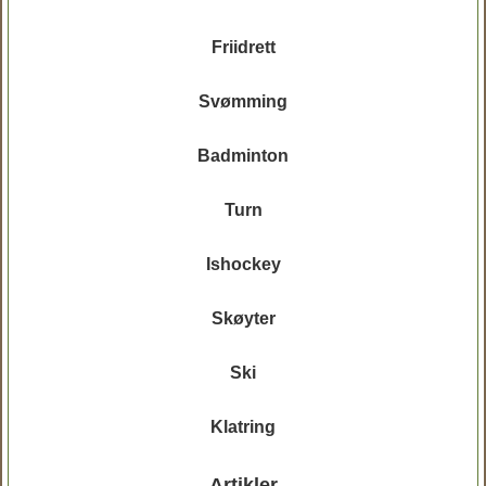
Friidrett
Svømming
Badminton
Turn
Ishockey
Skøyter
Ski
Klatring
Artikler