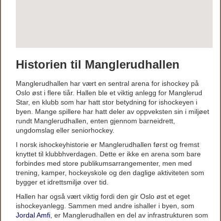
Historien til Manglerudhallen
Manglerudhallen har vært en sentral arena for ishockey på
Oslo øst i flere tiår. Hallen ble et viktig anlegg for Manglerud
Star, en klubb som har hatt stor betydning for ishockeyen i
byen. Mange spillere har hatt deler av oppveksten sin i miljøet
rundt Manglerudhallen, enten gjennom barneidrett,
ungdomslag eller seniorhockey.
I norsk ishockeyhistorie er Manglerudhallen først og fremst
knyttet til klubbhverdagen. Dette er ikke en arena som bare
forbindes med store publikumsarrangementer, men med
trening, kamper, hockeyskole og den daglige aktiviteten som
bygger et idrettsmiljø over tid.
Hallen har også vært viktig fordi den gir Oslo øst et eget
ishockeyanlegg. Sammen med andre ishaller i byen, som
Jordal Amfi
, er Manglerudhallen en del av infrastrukturen som