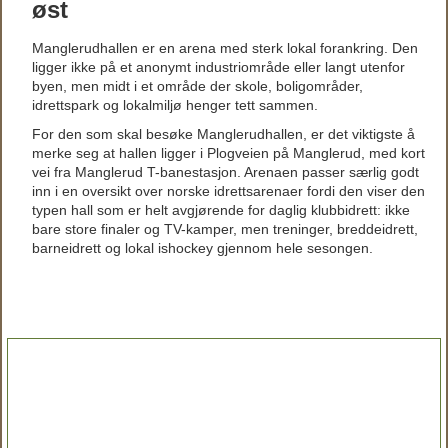
øst
Manglerudhallen er en arena med sterk lokal forankring. Den
ligger ikke på et anonymt industriområde eller langt utenfor
byen, men midt i et område der skole, boligområder,
idrettspark og lokalmiljø henger tett sammen.
For den som skal besøke Manglerudhallen, er det viktigste å
merke seg at hallen ligger i Plogveien på Manglerud, med kort
vei fra Manglerud T-banestasjon. Arenaen passer særlig godt
inn i en oversikt over norske idrettsarenaer fordi den viser den
typen hall som er helt avgjørende for daglig klubbidrett: ikke
bare store finaler og TV-kamper, men treninger, breddeidrett,
barneidrett og lokal ishockey gjennom hele sesongen.