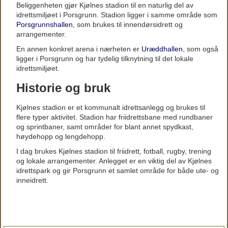
Beliggenheten gjør Kjølnes stadion til en naturlig del av
idrettsmiljøet i Porsgrunn. Stadion ligger i samme område som
Porsgrunnshallen
, som brukes til innendørsidrett og
arrangementer.
En annen konkret arena i nærheten er
Uræddhallen
, som også
ligger i Porsgrunn og har tydelig tilknytning til det lokale
idrettsmiljøet.
Historie og bruk
Kjølnes stadion er et kommunalt idrettsanlegg og brukes til
flere typer aktivitet. Stadion har friidrettsbane med rundbaner
og sprintbaner, samt områder for blant annet spydkast,
høydehopp og lengdehopp.
I dag brukes Kjølnes stadion til friidrett, fotball, rugby, trening
og lokale arrangementer. Anlegget er en viktig del av Kjølnes
idrettspark og gir Porsgrunn et samlet område for både ute- og
inneidrett.