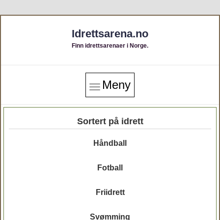
Idrettsarena.no
Finn idrettsarenaer i Norge.
Meny
Sortert på idrett
Håndball
Fotball
Friidrett
Svømming