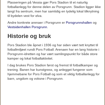
Plasseringen på Vessia gjør Pors Stadion til et naturlig
fotballanlegg for denne delen av Porsgrunn. Stadion ligger ikke
langt fra sentrum, men har samtidig en tydelig lokal tilknytning
til bydelen vest for elva.
Andre konkrete arenaer i Porsgrunn er
Porsgrunnshallen
og
Vestsidenhallen Porsgrunn
.
Historie og bruk
Pors Stadion ble åpnet i 1936 og har siden vært tett knyttet til
fotballmiljøet rundt Pors Fotball. Arenaen har en lang historie i
Porsgrunn-idretten og har vært samlingspunkt for både store
kamper og lokal fotballaktivitet.
I dag brukes Pors Stadion først og fremst til fotballkamper og
trening. Banen har kunstgress, og anlegget fungerer som
hjemmebane for Pors Fotball og som et viktig fotballanlegg for
barn, ungdom og voksne i Porsgrunn.