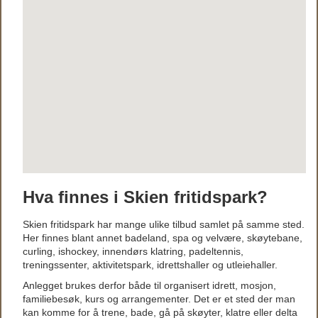
Hva finnes i Skien fritidspark?
Skien fritidspark har mange ulike tilbud samlet på samme sted.
Her finnes blant annet badeland, spa og velvære, skøytebane,
curling, ishockey, innendørs klatring, padeltennis,
treningssenter, aktivitetspark, idrettshaller og utleiehaller.
Anlegget brukes derfor både til organisert idrett, mosjon,
familiebesøk, kurs og arrangementer. Det er et sted der man
kan komme for å trene, bade, gå på skøyter, klatre eller delta