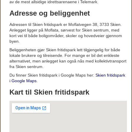
av de mest allsidige idrettsarenaene i Telemark.
Adresse og beliggenhet
Adressen til Skien fritidspark er Moflatvegen 38, 3733 Skien.
Anlegget ligger på Moflata, sørvest for Skien sentrum, med
kort vei til både boligområder, skoler og hovedveier gjennom
byen.
Beliggenheten gjør Skien fritidspark lett tilgjengelig for både
lokale brukere og tilreisende. For mange er bil det enkleste
alternativet, men anlegget kan også nås med kollektivtransport
fra Skien sentrum.
Du finner Skien fritidspark i Google Maps her:
Skien fritidspark
i Google Maps
.
Kart til Skien fritidspark