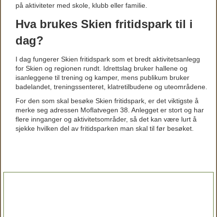
på aktiviteter med skole, klubb eller familie.
Hva brukes Skien fritidspark til i
dag?
I dag fungerer Skien fritidspark som et bredt aktivitetsanlegg
for Skien og regionen rundt. Idrettslag bruker hallene og
isanleggene til trening og kamper, mens publikum bruker
badelandet, treningssenteret, klatretilbudene og uteområdene.
For den som skal besøke Skien fritidspark, er det viktigste å
merke seg adressen Moflatvegen 38. Anlegget er stort og har
flere innganger og aktivitetsområder, så det kan være lurt å
sjekke hvilken del av fritidsparken man skal til før besøket.