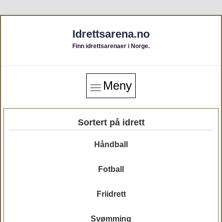
Idrettsarena.no
Finn idrettsarenaer i Norge.
Meny
Sortert på idrett
Håndball
Fotball
Friidrett
Svømming