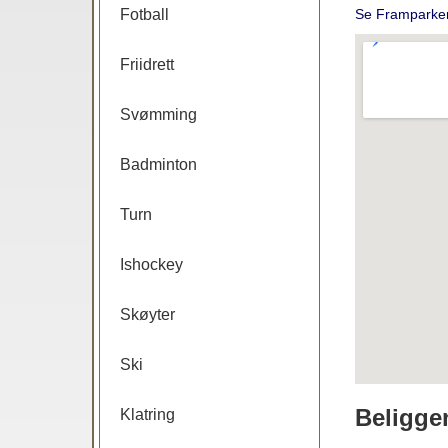
Fotball
Se Framparke
Friidrett
Svømming
Badminton
Turn
Ishockey
Skøyter
Ski
Beligge
Klatring