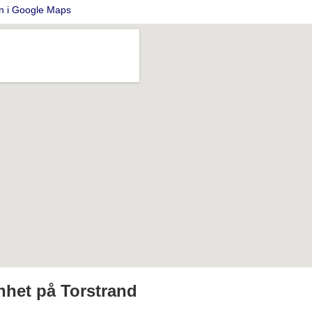
n i Google Maps
nhet på Torstrand