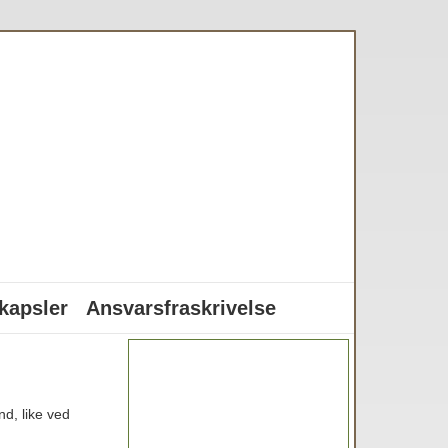
kapsler
Ansvarsfraskrivelse
nd, like ved