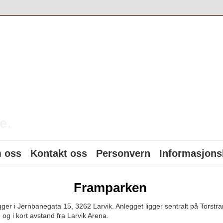
o
e.
 oss
Kontakt oss
Personvern
Informasjons
Framparken
ger i Jernbanegata 15, 3262 Larvik. Anlegget ligger sentralt på Torstra
 og i kort avstand fra Larvik Arena.