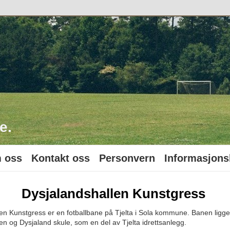
o
e.
 oss
Kontakt oss
Personvern
Informasjons
Dysjalandshallen Kunstgress
en Kunstgress er en fotballbane på Tjelta i Sola kommune. Banen ligge
en og Dysjaland skule, som en del av Tjelta idrettsanlegg.