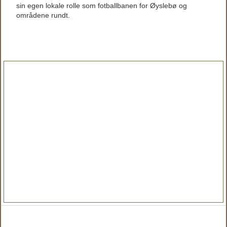
sin egen lokale rolle som fotballbanen for Øyslebø og
områdene rundt.