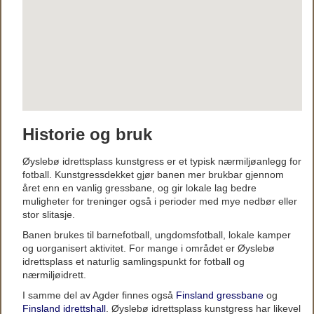
Historie og bruk
Øyslebø idrettsplass kunstgress er et typisk nærmiljøanlegg for
fotball. Kunstgressdekket gjør banen mer brukbar gjennom
året enn en vanlig gressbane, og gir lokale lag bedre
muligheter for treninger også i perioder med mye nedbør eller
stor slitasje.
Banen brukes til barnefotball, ungdomsfotball, lokale kamper
og uorganisert aktivitet. For mange i området er Øyslebø
idrettsplass et naturlig samlingspunkt for fotball og
nærmiljøidrett.
I samme del av Agder finnes også
Finsland gressbane
og
Finsland idrettshall
. Øyslebø idrettsplass kunstgress har likevel