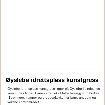
Øyslebø idrettsplass kunstgress
Øyslebø idrettsplass kunstgress ligger på Øyslebø i Lindesnes
kommune i Agder. Banen er et lokalt fotballanlegg som brukes
til treninger, kamper og breddeaktivitet for barn, ungdom og
voksne i nærområdet.