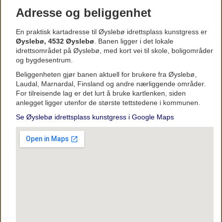
Adresse og beliggenhet
En praktisk kartadresse til Øyslebø idrettsplass kunstgress er
Øyslebø, 4532 Øyslebø
. Banen ligger i det lokale
idrettsområdet på Øyslebø, med kort vei til skole, boligområder
og bygdesentrum.
Beliggenheten gjør banen aktuell for brukere fra Øyslebø,
Laudal, Marnardal, Finsland og andre nærliggende områder.
For tilreisende lag er det lurt å bruke kartlenken, siden
anlegget ligger utenfor de største tettstedene i kommunen.
Se Øyslebø idrettsplass kunstgress i Google Maps