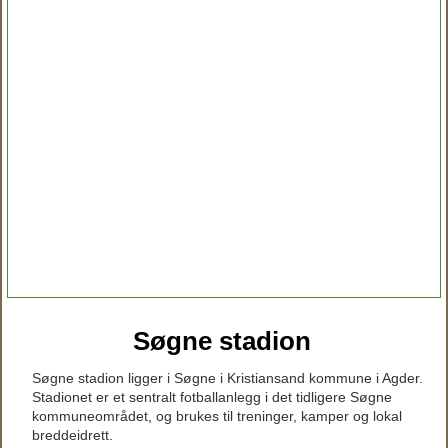
Søgne stadion
Søgne stadion ligger i Søgne i Kristiansand kommune i Agder.
Stadionet er et sentralt fotballanlegg i det tidligere Søgne
kommuneområdet, og brukes til treninger, kamper og lokal
breddeidrett.