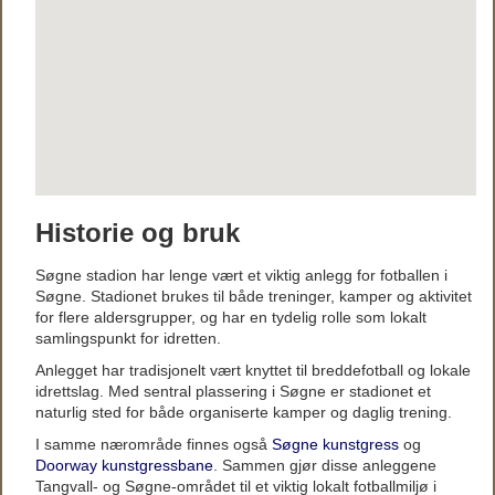
Historie og bruk
Søgne stadion har lenge vært et viktig anlegg for fotballen i
Søgne. Stadionet brukes til både treninger, kamper og aktivitet
for flere aldersgrupper, og har en tydelig rolle som lokalt
samlingspunkt for idretten.
Anlegget har tradisjonelt vært knyttet til breddefotball og lokale
idrettslag. Med sentral plassering i Søgne er stadionet et
naturlig sted for både organiserte kamper og daglig trening.
I samme nærområde finnes også
Søgne kunstgress
og
Doorway kunstgressbane
. Sammen gjør disse anleggene
Tangvall- og Søgne-området til et viktig lokalt fotballmiljø i