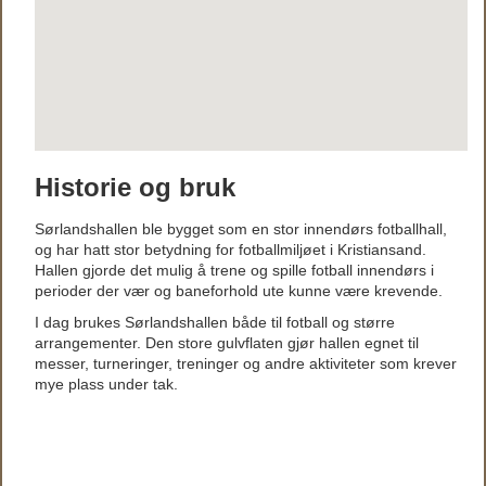
Historie og bruk
Sørlandshallen ble bygget som en stor innendørs fotballhall,
og har hatt stor betydning for fotballmiljøet i Kristiansand.
Hallen gjorde det mulig å trene og spille fotball innendørs i
perioder der vær og baneforhold ute kunne være krevende.
I dag brukes Sørlandshallen både til fotball og større
arrangementer. Den store gulvflaten gjør hallen egnet til
messer, turneringer, treninger og andre aktiviteter som krever
mye plass under tak.