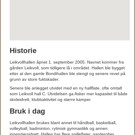
Historie
Leikvollhallen åpnet 1. september 2005. Navnet kommer fra
gården Leikvoll, som tidligere lå i området. Hallen ble bygget
etter at den gamle Bondihallen ble stengt og senere revet på
grunn av store fuktskader.
Senere ble anlegget utvidet med en ny hallflate, ofte omtalt
som Leikvoll hall C. Utvidelsen ga Asker mer kapasitet til både
skoleidrett, klubbaktivitet og større kamper.
Bruk i dag
Leikvollhallen brukes blant annet til håndball, basketball,
volleyball, badminton, rytmisk gymnastikk og annen
innendørsidrett. Hallen har flere spilleflater, garderober,