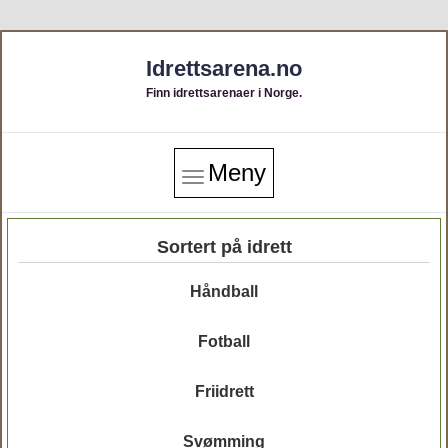
Idrettsarena.no
Finn idrettsarenaer i Norge.
Meny
Sortert på idrett
Håndball
Fotball
Friidrett
Svømming