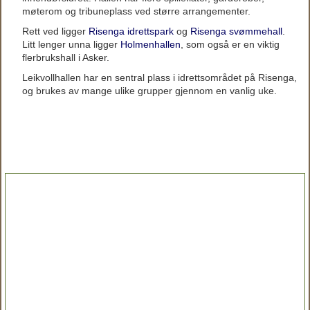
møterom og tribuneplass ved større arrangementer.
Rett ved ligger
Risenga idrettspark
og
Risenga svømmehall
.
Litt lenger unna ligger
Holmenhallen
, som også er en viktig
flerbrukshall i Asker.
Leikvollhallen har en sentral plass i idrettsområdet på Risenga,
og brukes av mange ulike grupper gjennom en vanlig uke.